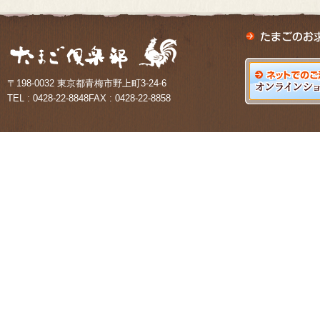
〒198-0032 東京都青梅市野上町3-24-6
TEL : 0428-22-8848FAX : 0428-22-8858