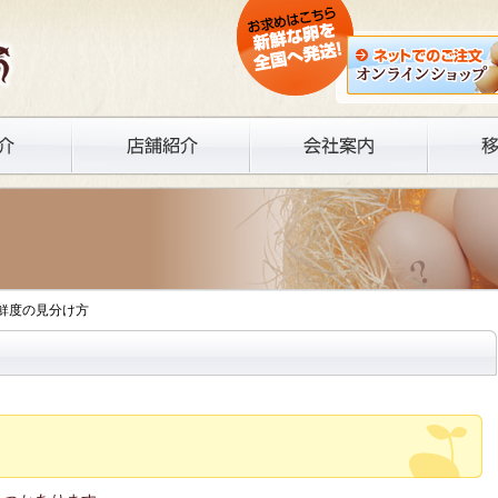
の鮮度の見分け方