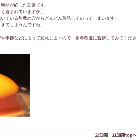
、時間が経った証拠です。
多く含まれていますが、
あいている無数の穴からどんどん蒸発していってしまいます。
てきてしまうんですね。
若や季節などによって変化しますので、参考程度に観察してみてくださ
豆知識
豆知識topへ
｜