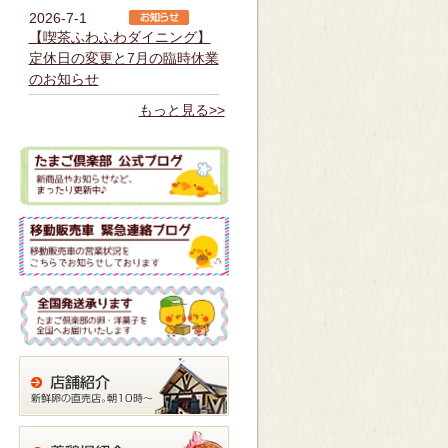
2026-7-1
【喫茶ふわふわダイニング】
定休日の変更と7月の臨時休業
のお知らせ
もっと見る>>