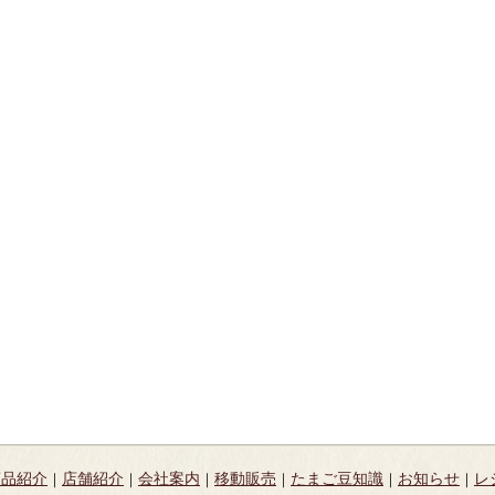
商品紹介
店舗紹介
会社案内
移動販売
たまご豆知識
お知らせ
レ
｜
｜
｜
｜
｜
｜