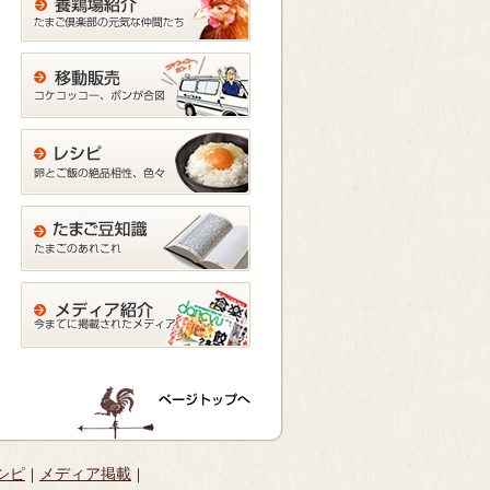
シピ
メディア掲載
｜
｜