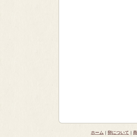
ホーム
卵について
｜
｜