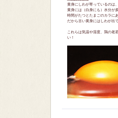
黄身にしわが寄っているのは
黄身には（白身にも）水分が
時間がたつとたまごのカラに
だから古い黄身にはしわが出
これらは気温や湿度、鶏の老
い！