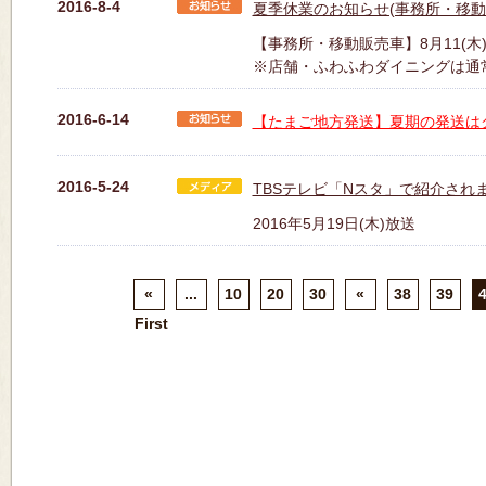
2016-8-4
夏季休業のお知らせ(事務所・移動
【事務所・移動販売車】8月11(木)・
※店舗・ふわふわダイニングは通
2016-6-14
【たまご地方発送】夏期の発送は
2016-5-24
TBSテレビ「Nスタ」で紹介されま
2016年5月19日(木)放送
«
...
10
20
30
«
38
39
First