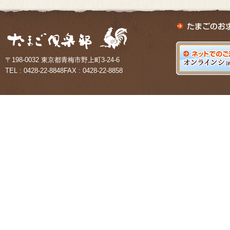
〒198-0032 東京都青梅市野上町3-24-6
TEL : 0428-22-8848FAX : 0428-22-8858