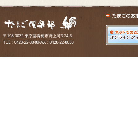
〒198-0032 東京都青梅市野上町3-24-6
TEL : 0428-22-8848FAX : 0428-22-8858